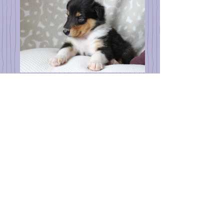
Chiots Colleys 149