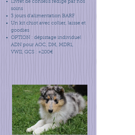
Livret de conseils rédigé par nos
soins
3 jours d'alimentation BARF
Un kit chiot avec collier, laisse et
goodies
OPTION : dépistage individuel
ADN pour AOC, DM, MDR1,
VWII, GCS : +200€