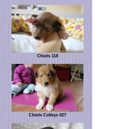
Chiots 118
Chiots Colleys 027